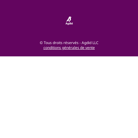
© Tous droits réservés - Agdid LLC
conditions générales de vente