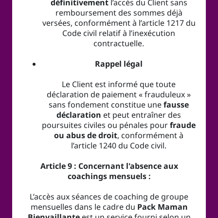
définitivement
l’accès du Client sans
remboursement des sommes déjà
versées, conformément à l’article 1217 du
Code civil relatif à l’inexécution
contractuelle.
Rappel légal
Le Client est informé que toute
déclaration de paiement « frauduleux »
sans fondement constitue une
fausse
déclaration
et peut entraîner des
poursuites civiles ou pénales pour
fraude
ou abus de droit
, conformément à
l’article 1240 du Code civil.
Article 9 : Concernant l'absence aux
coachings mensuels :
L’accès aux séances de coaching de groupe
mensuelles dans le cadre du
Pack Maman
Bienvaillante
est un service fourni selon un